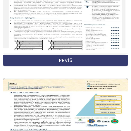
PRV15