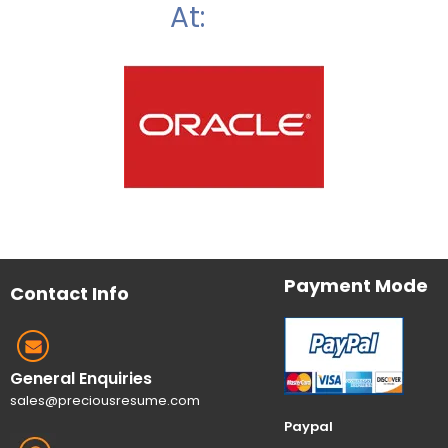
At:
Payment Mode
Contact Info
General Enquiries
sales@preciousresume.com
Paypal