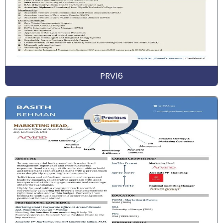
PRV16