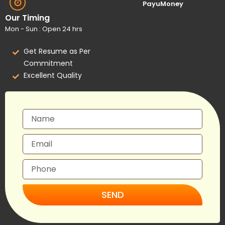
PayuMoney
Our Timing
Mon - Sun : Open 24 hrs
Get Resume as Per
Commitment
Excellent Quality
SEND