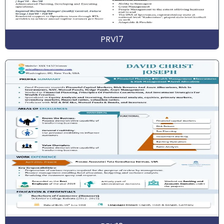
PRV17