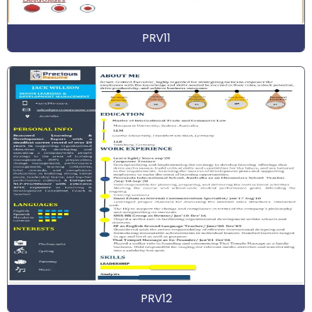
PRV11
PRV12