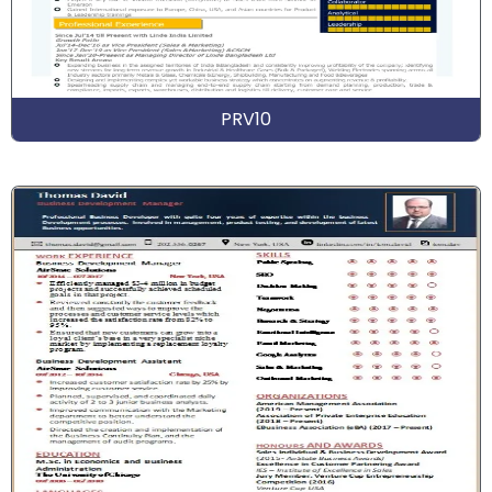
PRV10