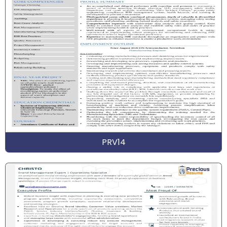
PRV14