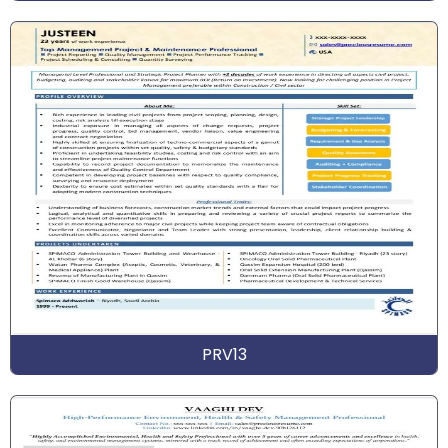
PRV13