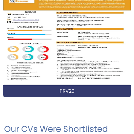
PRV20
Our CVs Were Shortlisted