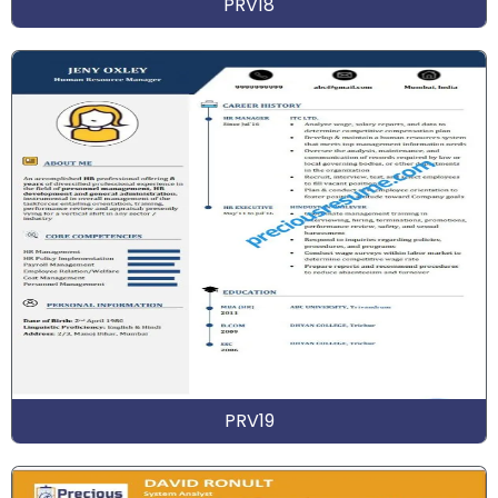
PRV18
PRV19